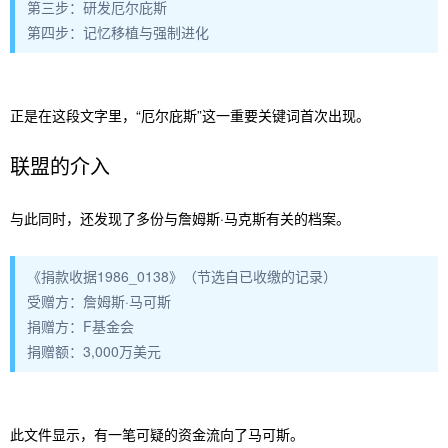
第三步：研发厄尔庇斯
第四步：记忆移植与强制进化
正是在这段文字里，“厄尔庇斯”这一重要关键词首次出现。
联盟的介入
与此同时，还发现了多份与詹姆斯·马克斯有关的档案。
《捐款收据1986_0138》（节选自已收缴的记录）
受赠方：詹姆斯·马可斯
捐赠方：F基金会
捐赠额：3,000万美元
此文件显示，有一笔可疑的资金流向了马可斯。