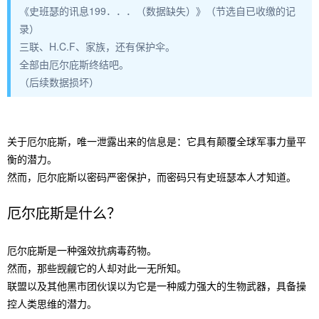
《史班瑟的讯息199．．．（数据缺失）》（节选自已收缴的记
录）
三联、H.C.F、家族，还有保护伞。
全部由厄尔庇斯终结吧。
（后续数据损坏）
关于厄尔庇斯，唯一泄露出来的信息是：它具有颠覆全球军事力量平
衡的潜力。
然而，厄尔庇斯以密码严密保护，而密码只有史班瑟本人才知道。
厄尔庇斯是什么？
厄尔庇斯是一种强效抗病毒药物。
然而，那些觊觎它的人却对此一无所知。
联盟以及其他黑市团伙误以为它是一种威力强大的生物武器，具备操
控人类思维的潜力。