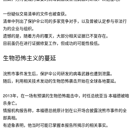
一份疑似交易清单的文件也被查获。
清单中列出了保护伞公司的多家竞争对手，以及曾被认定参与非法行
为的企业与组织。
遗憾的是，随着方舟的覆灭，大部分相关证据已不复存在。
目前虽仍在进行证据修复工作，但成功的可能性极低。
生物恐怖主义的蔓延
浣熊市事件发生后，保护伞公司研发的病毒武器也遭到泄露。
随后，利用相关技术发动的生物恐怖袭击开始在全球各地蔓延。
2013年，在一场有预谋的生物恐怖裁击中，时任总统亚当·本福德被暗
杀身亡。
情报机构报告称，本福德总统原计划在公开场合披露浣熊市事件的全
部真相。
有迹象表明，他当时可能已掌握本报告所揭示的相关事实。