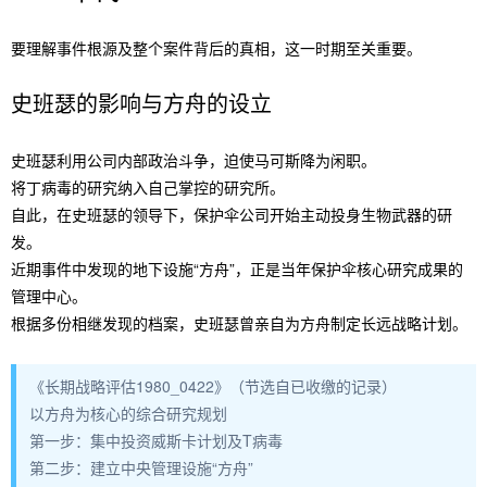
要理解事件根源及整个案件背后的真相，这一时期至关重要。
史班瑟的影响与方舟的设立
史班瑟利用公司内部政治斗争，迫使马可斯降为闲职。
将丁病毒的研究纳入自己掌控的研究所。
自此，在史班瑟的领导下，保护伞公司开始主动投身生物武器的研
发。
近期事件中发现的地下设施“方舟”，正是当年保护伞核心研究成果的
管理中心。
根据多份相继发现的档案，史班瑟曾亲自为方舟制定长远战略计划。
《长期战略评估1980_0422》（节选自已收缴的记录）
以方舟为核心的综合研究规划
第一步：集中投资威斯卡计划及T病毒
第二步：建立中央管理设施“方舟”