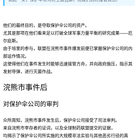
他们的最终目的，是夺取保护伞公司的资产。
尤其是那项在他们看来足以打破全球军事力量平衡的研究成果——厄
尔庇斯。
由于培里的参与，联盟在浣熊市事件爆发前便已掌握保护伞公司的内
部运作情况。
这使得他们在事件发生时能够迅速接管方舟，并向政府施压，指示其
发射导弹，进行灭菌作战。
浣熊市事件后
对保护伞公司的审判
众所周知，浣熊市事件发生后，保护伞公司接受了司法审判。
来自浣熊市宰存者的证词，以及全球制药联盟提交的证据，
均揭示了保护伞公司所实施的大规模非法实验与其他恶劣行径的真