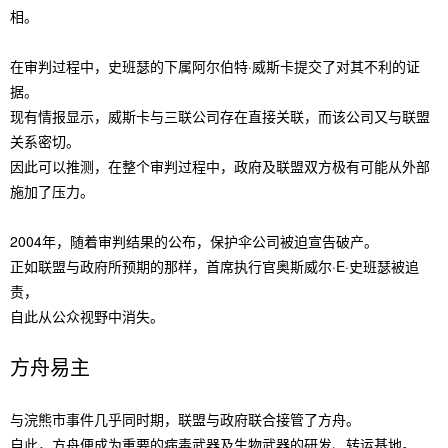
相。
在审判过程中，史班瑟的下属阿尔伯特·威斯卡提交了对其不利的证
据。
现有情报显示，威斯卡与三联公司存在直接关联，而该公司又与联盟
关系密切。
因此可以推测，在整个审判过程中，政府及联盟双方极有可能从外部
施加了压力。
2004年，随着审判结果的公布，保护伞公司被迫宣告破产。
正如联盟与政府所预期的那样，首席执行官奥斯威尔·E·史班瑟被追
责，
自此从公众视野中消失。
方舟易主
与浣熊市事件几乎同时期，联盟与政府联合接管了方舟。
自此，方舟便成为重要的病毒武器及生物武器的研发、转运基地。