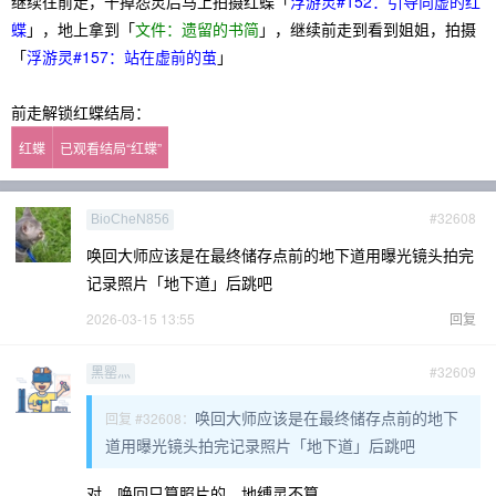
继续往前走，干掉怨灵后马上拍摄红蝶「
浮游灵#152：引导向虚的红
蝶
」，地上拿到「
文件：遗留的书简
」，继续前走到看到姐姐，拍摄
「
浮游灵#157：站在虚前的茧
」
前走解锁红蝶结局：
红蝶
已观看结局“红蝶”
#32608
BioCheN856
唤回大师应该是在最终储存点前的地下道用曝光镜头拍完
记录照片「地下道」后跳吧
2026-03-15 13:55
回复
#32609
黑罂灬
唤回大师应该是在最终储存点前的地下
回复 #32608：
道用曝光镜头拍完记录照片「地下道」后跳吧
对，唤回只算照片的，地缚灵不算