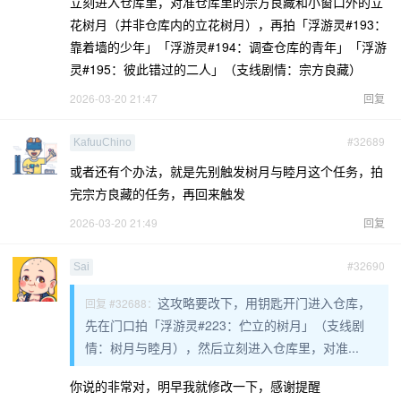
立刻进入仓库里，对准仓库里的宗方良藏和小窗口外的立
花树月（并非仓库内的立花树月），再拍「浮游灵#193：
靠着墙的少年」「浮游灵#194：调查仓库的青年」「浮游
灵#195：彼此错过的二人」（支线剧情：宗方良藏）
2026-03-20 21:47
回复
#32689
KafuuChino
或者还有个办法，就是先别触发树月与睦月这个任务，拍
完宗方良藏的任务，再回来触发
2026-03-20 21:49
回复
#32690
Sai
这攻略要改下，用钥匙开门进入仓库，
回复 #32688：
先在门口拍「浮游灵#223：伫立的树月」（支线剧
情：树月与睦月），然后立刻进入仓库里，对准...
你说的非常对，明早我就修改一下，感谢提醒