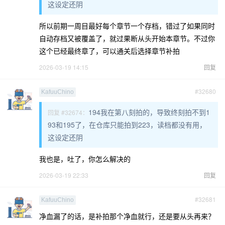
这设定还阴
所以前期一周目最好每个章节一个存档，错过了如果同时
自动存档又被覆盖了，就过果断从头开始本章节。不过你
这个已经最终章了，可以通关后选择章节补拍
2026-03-19 14:15
回复
#32680
KafuuChino
194我在第八刻拍的，导致终刻拍不到1
回复 #32674：
93和195了，在仓库只能拍到223，读档都没有用，
这设定还阴
我也是，吐了，你怎么解决的
2026-03-19 22:33
回复
#32681
KafuuChino
净血漏了的话，是补拍那个净血就行，还是要从头再来？