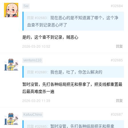
#32684
Sai
现在恶心的是不知道漏了哪个，这个净
回复 #32683：
血查不到记录恶心坏了
是的，这个查不到记录，贼恶心
2026-03-20 10:52
回复
#32685
ventuns110
我也是，吐了，你怎么解决的
回复 #32680：
暂时没管，先打各种结局把无和祭拿了，把支线都重置最
后最高难度杀一遍
2026-03-20 11:39
回复
#32687
KafuuChino
暂时没管，先打各种结局把无和祭拿
回复 #32685：