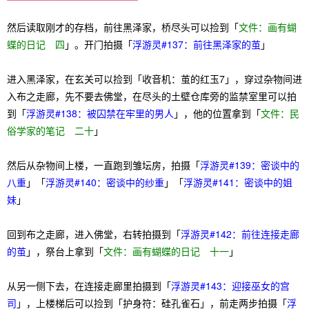
然后读取刚才的存档，前往黑泽家，桥尽头可以捡到「
文件：画有蝴
蝶的日记 四
」。开门拍摄「
浮游灵#137：前往黑泽家的茧
」
进入黑泽家，在玄关可以捡到「收音机：茧的红玉7」，穿过杂物间进
入布之走廊，先不要去佛堂，在尽头的土壁仓库旁的监禁室里可以拍
到「
浮游灵#138：被囚禁在牢里的男人
」，他的位置拿到「
文件：民
俗学家的笔记 二十
」
然后从杂物间上楼，一直跑到雏坛房，拍摄「
浮游灵#139：密谈中的
八重
」「
浮游灵#140：密谈中的纱重
」「
浮游灵#141：密谈中的姐
妹
」
回到布之走廊，进入佛堂，右转拍摄到「
浮游灵#142：前往连接走廊
的茧
」，祭台上拿到「
文件：画有蝴蝶的日记 十一
」
从另一侧下去，在连接走廊里拍摄到「
浮游灵#143：迎接巫女的宫
司
」，上楼梯后可以捡到「护身符：硅孔雀石」，前走两步拍摄「
浮