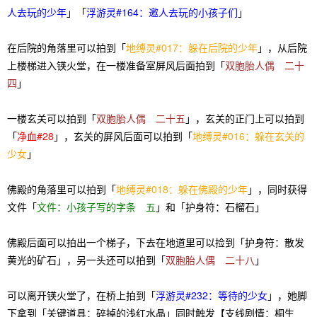
人去玩的少年
」「
浮游灵#164：邀人去玩的小孩子们
」
在后院的角落里可以拍到「
地缚灵#017：躲在后院的少年
」，从后院
上楼梯进入锳火堂，在一楼准备室屏风后面拍到「
双胞胎人偶 二十
四
」
一楼玄关可以拍到「
双胞胎人偶 二十五
」，玄关的正门上可以拍到
「
净血#28
」，玄关的屏风后面可以拍到「
地缚灵#016：躲在玄关的
少女
」
佛殿的角落里可以拍到「
地缚灵#018：躲在佛殿的少年
」，同时获得
文件「
文件：小孩子写的字条 五
」和「护身符：石榴石」
佛殿后面可以拍出一个梯子，下去在地道里可以捡到「护身符：散发
黄光的矿石」，另一头还可以拍到「
双胞胎人偶 二十八
」
可以离开锳火堂了，在桥上拍到「
浮游灵#232：等待的少女
」，她脚
下拿到「关键道具：碎掉的浅红水晶」同时触发【支线剧情：桐生