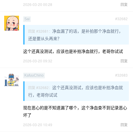
2026-03-20 00:28
回复
#32682
Sai
净血漏了的话，是补拍那个净血就行，
回复 #32681：
还是要从头再来？
这个还真没测试，应该也是补拍净血就行，老哥你试试
2026-03-20 09:32
回复
#32683
KafuuChino
这个还真没测试，应该也是补拍净血就
回复 #32682：
行，老哥你试试
现在恶心的是不知道漏了哪个，这个净血查不到记录恶心
坏了
2026-03-20 10:49
回复