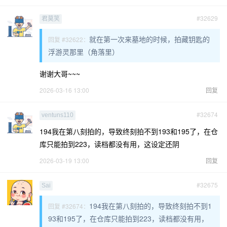
#32629
君莫笑
就在第一次来墓地的时候，拍藏钥匙的
回复 #32622：
浮游灵那里（角落里）
谢谢大哥~~~
2026-03-16 13:00
回复
#32674
ventuns110
194我在第八刻拍的，导致终刻拍不到193和195了，在仓
库只能拍到223，读档都没有用，这设定还阴
2026-03-19 13:00
回复
#32675
Sai
194我在第八刻拍的，导致终刻拍不到1
回复 #32674：
93和195了，在仓库只能拍到223，读档都没有用，