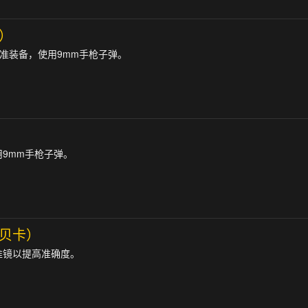
）
员的标准装备，使用9mm手枪子弹。
9mm手枪子弹。
贝卡）
准镜以提高准确度。