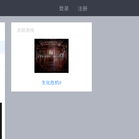
登录
注册
关联游戏
生化危机0