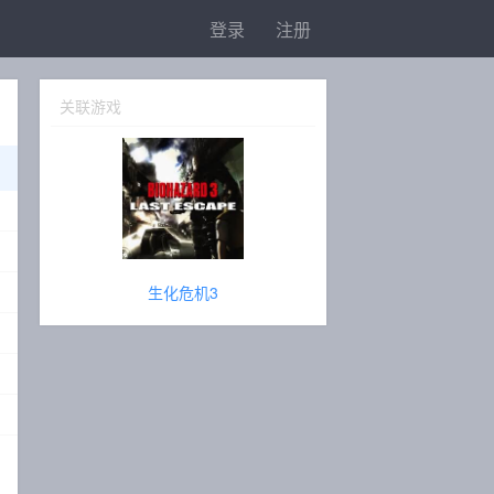
登录
注册
关联游戏
生化危机3