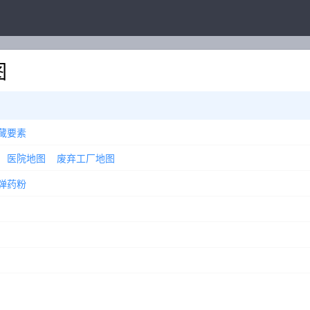
图
藏要素
医院地图
废弃工厂地图
弹药粉