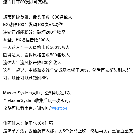
流程打车20次即可完成。
城市超级英雄：街头击败1000名敌人
EX动作100：发动100次EX动作
连钻石都能粉碎：破坏200个物品
拳圣：EX增幅击败200人
一闪达人：一闪风格击败500名敌人
圆舞达人：圆舞风格击败500名敌人
流达人：流风格击败500名敌人
这些一起说，主线和支线全完成基本够了80%，然后再去街头刷人即
可，顺便可以刷钱刷SP。
Master System大师：全8种玩过1次
全MasterSystem收集后玩一次即可。
攻略可以看审判之逝wiki:/
/wiki/554
仙药仙人：使用100次仙药
最简单方法，去仙药商人那，买5个药马上吃掉然后再买，重复直至完