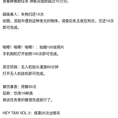
青春群像剧任务 滑板完成即超过10万分。
超级善人：失物归还10次
如图，流程中遇到这种发光的物体，调查后失主就在附近，交还10次
即可完成。
啪嚓！啪嚓！啪嚓！：拍摄100张照片
手机相机打开拍照100次即可完成。
高空侦探：无人机街头漫游60分钟
打开无人机挂机即可完成。
暴饮暴食：用餐50次
狂醉：饮用15种酒
商店任务里的餐馆完成就行了。
HEY TAXI VOL.3：搭乘20次出租车