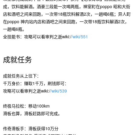
成，饮料能解酒。酒豪三段能一次喝两瓶，神室町在poppo 昭和大街
店和酒吧之间来回跑，一次带18瓶饮料解酒2次，一趟喝6瓶；异人町
在poppo 神内站内店和酒吧之间来回跑，一次带18瓶饮料解酒2次，
一趟喝6瓶。
全技能书：攻略可以看审判之逝wiki:/
/wiki/551
成就任务
成就任务从上往下：
千万身价：赚取1千万，刷钱即可：
攻略可以看审判之逝wiki:/
/wiki/539
终极马拉松：移动100km
滑板也算，滑板赶路即可完成。
传奇滑板手：滑板获得10万分