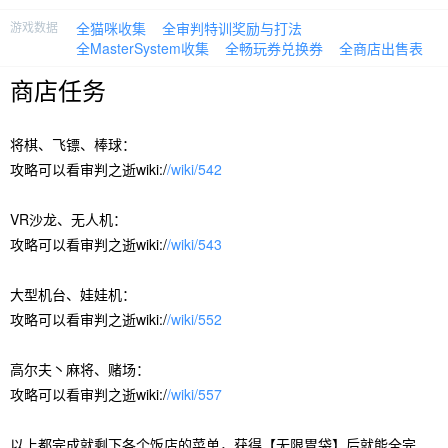
游戏数据
全猫咪收集
全审判特训奖励与打法
全MasterSystem收集
全畅玩券兑换券
全商店出售表
商店任务
将棋、飞镖、棒球：
攻略可以看审判之逝wiki:/
/wiki/542
VR沙龙、无人机：
攻略可以看审判之逝wiki:/
/wiki/543
大型机台、娃娃机：
攻略可以看审判之逝wiki:/
/wiki/552
高尔夫丶麻将、赌场：
攻略可以看审判之逝wiki:/
/wiki/557
以上都完成就剩下各个饭店的菜单，获得【无限胃袋】后就能全完