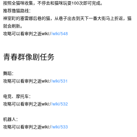
按照全猫咪收集，不停去和猫咪玩耍100次即可完成。
推荐撸猫路线：
神室町的塞雷娜后巷的猫，从巷子出去到天下一番大街马上折返，猫
就会刷新。
攻略可以看审判之逝wiki:/
/wiki/548
青春群像剧任务
舞蹈：
攻略可以看审判之逝wiki:/
/wiki/531
电竞、摩托车：
攻略可以看审判之逝wiki:/
/wiki/532
机器人：
攻略可以看审判之逝wiki:/
/wiki/533