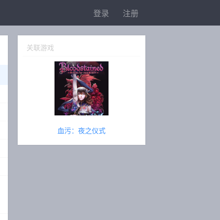
登录
注册
关联游戏
血污：夜之仪式