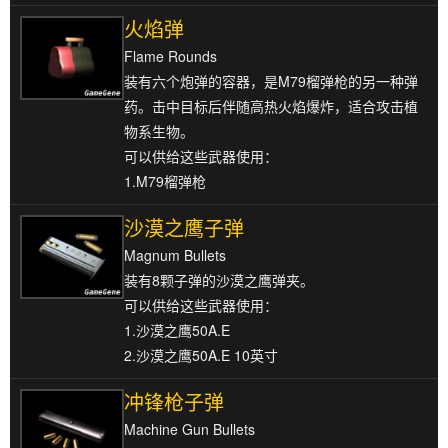
火焰弹
Flame Rounds
装有六个炮弹的容器，是M79榴弹枪的另一种弹
药。击中目标后伴随高热火焰爆炸，适合攻击植
物系生物。
可以供给这些武器使用：
1.M79榴弹枪
沙漠之鹰子弹
Magnum Bullets
装有8颗子弹的沙漠之鹰弹夹。
可以供给这些武器使用：
1.沙漠之鹰50A.E
2.沙漠之鹰50A.E 10英寸
冲锋枪子弹
Machine Gun Bullets