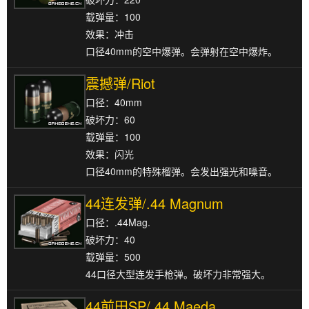
载弹量：100
效果：冲击
口径40mm的空中爆弹。会弹射在空中爆炸。
震撼弹/Riot
口径：40mm
破坏力：60
载弹量：100
效果：闪光
口径40mm的特殊榴弹。会发出强光和噪音。
44连发弹/.44 Magnum
口径：.44Mag.
破坏力：40
载弹量：500
44口径大型连发手枪弹。破坏力非常强大。
44前田SP/.44 Maeda