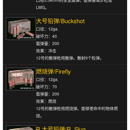
口径5.56mm的全金属弹。能够装填步枪或
LMG。
大号铅弹/Buckshot
口径：12ga.
破坏力：40
载弹量：200
效果：冲击
12号的散弹枪用散弹。散射9个粒弹。
燃烧弹/Firefly
口径：12ga.
破坏力：70
载弹量：200
效果：燃烧
12号的散弹枪用燃烧弹。能够使命中的物体燃
烧。
R.大号铅弹/R. Slug