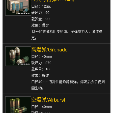
口径：12ga.
破坏力：90
载弹量：200
效果：贯穿
12号的散弹枪用步枪弹。子弹威力大，弹道稳
定。
高爆弹/Grenade
口径：40mm
破坏力：270
载弹量：100
效果：爆炸
口径40mm的高性能炸药榴弹。爆发后会杀伤周
围生物。
空爆弹/Airburst
口径：40mm
破坏力：220