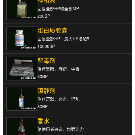
林格液
回复全部HP和全部MP
200BP
蛋白质胶囊
回复全部HP，最大HP增加5
10000BP
解毒剂
治疗黑暗、麻痹、中毒
80BP
镇静剂
治疗沉默、兴奋、混乱
80BP
香水
使使用者兴奋，增强能力