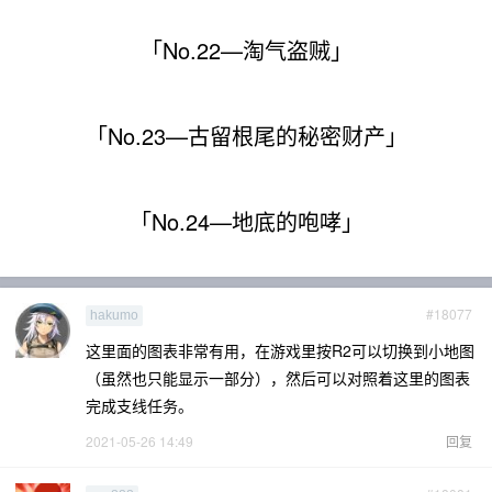
「No.22—淘气盗贼」
「No.23—古留根尾的秘密财产」
「No.24—地底的咆哮」
#18077
hakumo
这里面的图表非常有用，在游戏里按R2可以切换到小地图
（虽然也只能显示一部分），然后可以对照着这里的图表
完成支线任务。
2021-05-26 14:49
回复