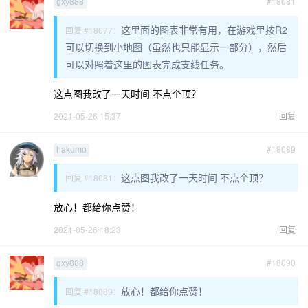
#18081
gxy888
这里面的图表非常有用，在游戏里按R2
回复 #18077：
可以切换到小地图（虽然也只能显示一部分），然后
可以对照着这里的图表完成支线任务。
这点图我改了一天时间 不点个顶？
2021-05-26 15:37
回复
#18089
hakumo
这点图我改了一天时间 不点个顶？
回复 #18081：
放心！都给你点赞！
2021-05-26 18:23
回复
#18090
gxy888
放心！都给你点赞！
回复 #18089：