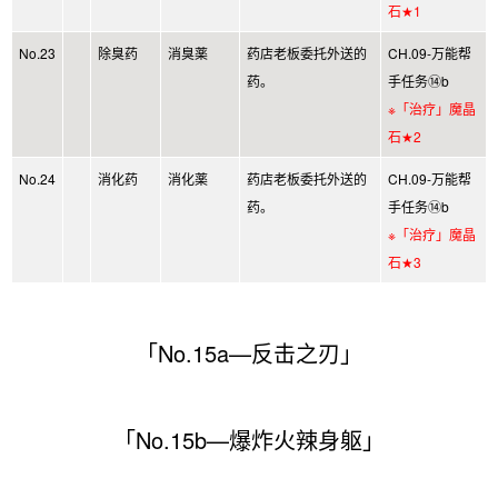
石★1
No.23
除臭药
消臭薬
药店老板委托外送的
CH.09-万能帮
药。
手任务⑭b
※「治疗」魔晶
石★2
No.24
消化药
消化薬
药店老板委托外送的
CH.09-万能帮
药。
手任务⑭b
※「治疗」魔晶
石★3
「No.15a—反击之刃」
「No.15b—爆炸火辣身躯」