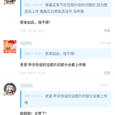
维基这里不存在图片挂的问题的 因为图
回复 #18079：
还没上传 魔晶石分类贴还没开 没传图
原来如此，怪不得！
2021-05-26 18:21
回复
#18106
gxy888
原来如此，怪不得！
回复 #18085：
老弟 昨天你说的没图片的部分全都上传咯
2021-05-27 10:05
回复
#18117
hakumo
老弟 昨天你说的没图片的部分全都上传
回复 #18106：
咯
稳稳稳！太赞了！