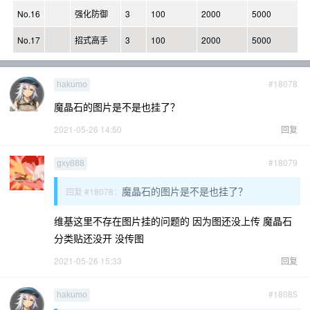
No.16
强化防御
3
100
2000
5000
No.17
招式高手
3
100
2000
5000
#18078
hakumo
魔晶石的图片是不是也挂了？
2021-05-26 14:50
回复
#18079
gxy888
魔晶石的图片是不是也挂了？
回复 #18078：
维基这里不存在图片挂的问题的 因为图还没上传 魔晶石
分类贴还没开 没传图
2021-05-26 15:33
回复
#18085
hakumo