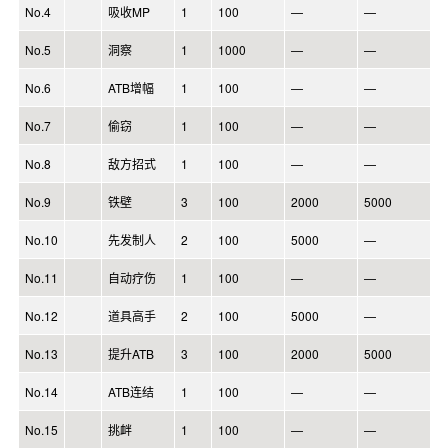
No.4
吸收MP
1
100
—
—
No.5
洞察
1
1000
—
—
No.6
ATB增幅
1
100
—
—
No.7
偷窃
1
100
—
—
No.8
敌方招式
1
100
—
—
No.9
铁壁
3
100
2000
5000
No.10
先发制人
2
100
5000
—
No.11
自动疗伤
1
100
—
—
No.12
道具高手
2
100
5000
—
No.13
提升ATB
3
100
2000
5000
No.14
ATB连结
1
100
—
—
No.15
挑衅
1
100
—
—