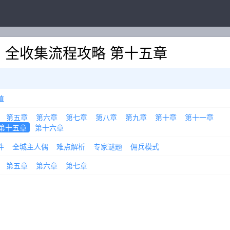
》全收集流程攻略 第十五章
值
第五章
第六章
第七章
第八章
第九章
第十章
第十一章
第十五章
第十六章
件
全城主人偶
难点解析
专家谜题
佣兵模式
第五章
第六章
第七章