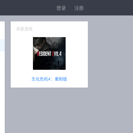
登录
注册
关联游戏
生化危机4：重制版