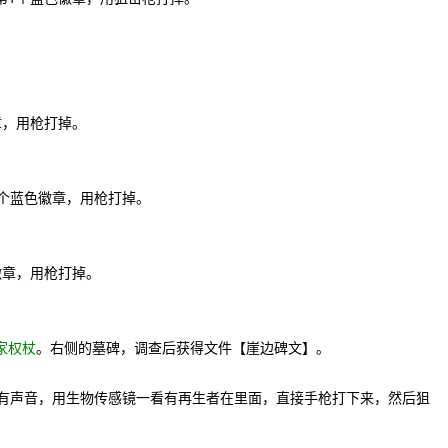
。
章，用枪打掉。
4个蓝色徽章，用枪打掉。
徽章，用枪打掉。
家权杖
。右侧的墓碑，调查后获得文件【崖边碑文】。
子有声音，用生物传感镜一看有再生者在里面，直接手枪打下来，然后狙