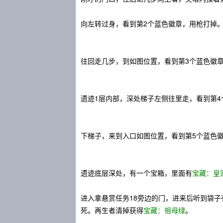
向左转过身，看到第2个蓝色徽章，用枪打掉
往回走几步，到如图位置，看到第3个蓝色徽
遗迹1层内部，深处梯子左侧往里走，看到第
下梯子，来到入口如图位置，看到第5个蓝色
遗迹底层深处，有一个宝箱，里面有
宝藏：皇
进入拿悬赏任务18旁边的门，进来后听到袋
死。再生者清掉获得
宝藏：祖母绿
。