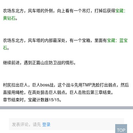
农场东北方，风车塔的外侧，向上看有一个吊灯，打掉后获得
宝藏：
黄钻石
。
农场东北方，风车塔的内部最深处，有一个宝箱，里面有
宝藏：蓝宝
石
。
继续前进，遇到正篇山庄防卫战的情形。
村民拉出巨人，巨人boss战，这个战斗先用TMP洗脸打出弱点，然后
直接用绳枪，在高处狙击巨人弱点。巨人击败后第三章结束。
章节结束时，宝藏计数器15/15。
发表评论，请先
登录
TOP