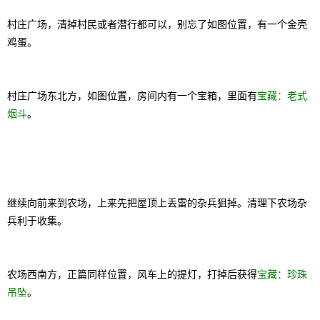
村庄广场，清掉村民或者潜行都可以，别忘了如图位置，有一个金壳
鸡蛋。
村庄广场东北方，如图位置，房间内有一个宝箱，里面有
宝藏：老式
烟斗
。
继续向前来到农场，上来先把屋顶上丢雷的杂兵狙掉。清理下农场杂
兵利于收集。
农场西南方，正篇同样位置，风车上的提灯，打掉后获得
宝藏：珍珠
吊坠
。