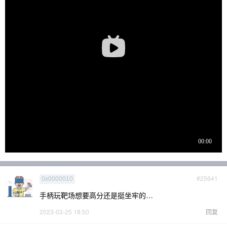
#25641
0x0000010
手柄玩靶场想要高分还是挺坐牢的…
2023-03-25 18:50
回复