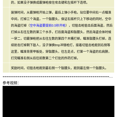
的，如果没子弹换成霰弹枪按住攻击键和左摇杆下连喷。
装弹时间，从霰弹枪开始上弹，最后上弹小手枪。站位要中间右一点瞄准
中间，打掉三个海盗，一个骷髅头，保证右摇杆只上下移动的同时，空中
的海盗打掉（
空中海盗要提前0.5秒开枪
），切狙击枪狙击后面海盗，然后
打掉从右往左数的第三个水手，打后面海盗和骷髅头，然后海盗合体时候
一穿二，切霰弹枪把从右往左数的第四个木桶打掉，瞄准骷髅头打掉，连
续射击打掉剩下敌人，没子弹换tmp冲锋枪打，接着切狙击枪跑到右侧等
这里，瞄准背景甲板处，穿骷髅头，往左走点，打第一个海盗的右肩膀，
打完瞄准右侧从后往前数第二个灯处的炸药打掉。
奖励时间，切狙击枪跑到最右侧一个骷髅头，跑到最左侧一个骷髅头。
=====================================================================
参考视频：