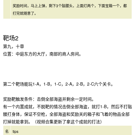
奖励时间，马上上弹，剩下3个骷髅头，上面灯两个，下面宝箱一个，都
打完就随意了。
靶场2
第九，十章
位置：中庭东方的大厅，南部的商人房间。
第二个靶场能玩1-A，1-B，1-C，2-A，2-B，2-C六个关卡。
奖励靶触发条件：击倒全部海盗并剩余一定时间。
有一个内置成就，不脱靶的情况击倒全部海盗，就打1-B，然后不打骷
髅打身体，保证不空枪，全部海盗和奖励关的箱子和飞着的物品全部
打掉就能拿到。（视频合集更新了拿这个成就的打法）
名
tips