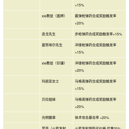
+15%
xie教徒（盾牌）
霰弹枪弹药合成奖励触发率
+20%
迭戈先生
步枪弹药合成奖励触发率+15%
曼努埃尔先生
冲锋枪弹药合成奖励触发率
+15%
xie教徒（巨镰）
冲锋枪弹药合成奖励触发率
+20%
玛丽亚女士
马格南弹药合成奖励触发率
+15%
贝拉姐妹
马格南弹药合成奖励触发率
+20%
光明徽章
体术攻击暴击率 +20%
里昂（火箭发射
火箭发射器购买价格 优惠20%