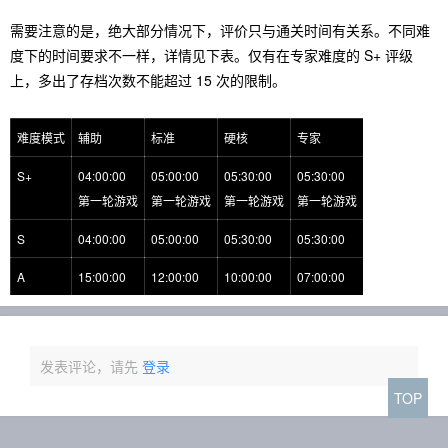
需要注意的是，绝大部分情况下，评价只与通关时间有关系。不同难
度下的时间要求不一样，详情见下表。仅有在专家难度的 S+ 评级
上，多出了存档次数不能超过 15 次的限制。
难度模式
辅助
标准
硬核
专家
S+
04:00:00
05:00:00
05:30:00
05:30:00
第一轮游戏
第一轮游戏
第一轮游戏
第一轮游戏
S
04:00:00
05:00:00
05:30:00
05:30:00
A
15:00:00
12:00:00
10:00:00
07:00:00
发表评论，请先
登录
TOP