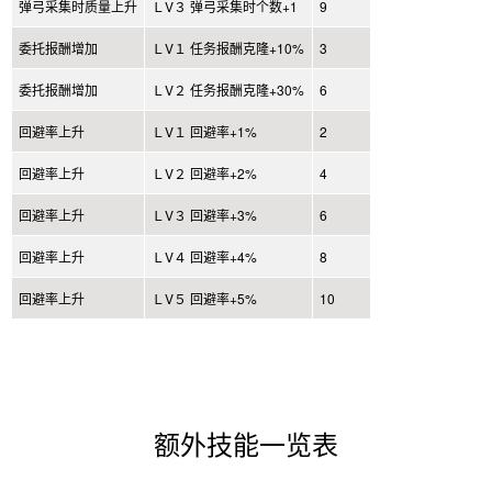
弹弓采集时质量上升
ＬV３ 弹弓采集时个数+1
9
委托报酬增加
ＬV１ 任务报酬克隆+10%
3
委托报酬增加
ＬV２ 任务报酬克隆+30%
6
回避率上升
ＬV１ 回避率+1%
2
回避率上升
ＬV２ 回避率+2%
4
回避率上升
ＬV３ 回避率+3%
6
回避率上升
ＬV４ 回避率+4%
8
回避率上升
ＬV５ 回避率+5%
10
额外技能一览表