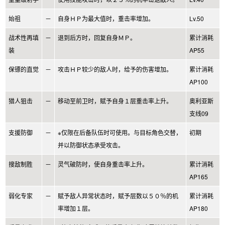
始祖
－
自身ＨＰ为最大值时，重击率增加。
Lv.50
战术性再填
－
退到后方时，回复自身ＭＰ。
累计消耗
装
AP55
保镖的直觉
－
攻击ＨＰ较少的敌人时，给予的伤害增加。
累计消耗
AP100
猎人狙击
－
移动至前卫时，赋予自身１层重击率上升。
奥利亚斯
支线09
支援防御
－
※仅限在后备队伍时可使用。与目标角色交替，
初期
并以防御状态承受攻击。
搜敌制胜
－
灵气破防时，使自身重击率上升。
累计消耗
AP165
弱化专家
－
赋予敌人异常状态时，赋予层数以５０％的机
累计消耗
率增加１层。
AP180