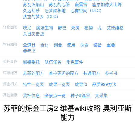
苏瓦火焰山
苏瓦的心脏
轰雷宫
塞尔加德大山峰
久远幻砂
恶梦聚积地
心像空间（DLC）
孩童的梦乡（DLC）
怪物图鉴
噗尼
魔法生物
野兽
死灵
植物
龙
艾德维格
头目突击战
物品图鉴
全道具
素材
调合
使用
探索
装备
重要
参考书
委托事件
城镇委托
队伍任务
角色事件
构思配方
苏菲的配方
普拉芙妲的配方
共通配方
参考书
炼金相关
特性一览表
效果一览表
效果值
品质999方法
其他要素
奖杯信息
全景点一览
种子&温室
大采集
苏菲的炼金工房2 维基wiki攻略 奥利亚斯
能力