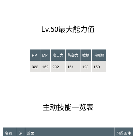
Lv.50最大能力值
HP
MP
攻击力
防御力
敏捷
消耗额
322
162
292
161
123
150
主动技能一览表
名称
消
效果
习得条件