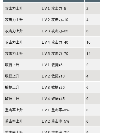
攻击力上升
ＬV１ 攻击力+5
2
攻击力上升
ＬV２ 攻击力+10
4
攻击力上升
ＬV３ 攻击力+25
6
攻击力上升
ＬV４ 攻击力+40
10
攻击力上升
ＬV５ 攻击力+70
14
敏捷上升
ＬV１ 敏捷+5
2
敏捷上升
ＬV２ 敏捷+10
4
敏捷上升
ＬV３ 敏捷+20
6
敏捷上升
ＬV４ 敏捷+45
9
重击率上升
ＬV１ 重击率+3%
3
重击率上升
ＬV２ 重击率+5%
6
重击率上升
ＬV３ 重击率+7%
9