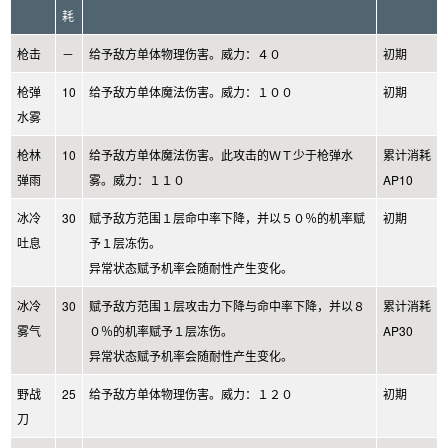
耗
枪击
－
给予敌方单体物理伤害。威力：４０
初期
枪弹
10
给予敌方单体魔法伤害。威力：１００
初期
水雾
枪林
10
给予敌方单体魔法伤害。此攻击的ＷＴ少于枪弹水
累计消耗
弹雨
雾。威力：１１０
AP10
冰冷
30
赋予敌方范围１层命中率下降，并以５０％的机率赋
初期
吐息
予１层冻伤。
异常状态赋予机率会随耐性产生变化。
冰冷
30
赋予敌方范围１层攻击力下降与命中率下降，并以８
累计消耗
雾气
０％的机率赋予１层冻伤。
AP30
异常状态赋予机率会随耐性产生变化。
野战
25
给予敌方单体物理伤害。威力：１２０
初期
刀