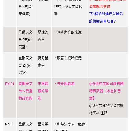
台 4F(望
4F的巨型天文望远
调查就会错过
天候室)
镜
下3楼的时候还有最后
的机会调查项目7
星陨天文
星球的
・调查声音的来源
台 2F(研
声音
究室)
星陨天文
复习星
・跟着布根哈根走
台 2F(研
命学
究室)
EX-01
星陨天文
布根哈
・去仓库看看
◎仓库中宝箱可获得凯
台～贵重
根的赠
特西武器【水晶扩音
物品仓库
礼
器】
◎其他宝箱物品请参照
地图※6注释
No.6
星陨天文
星命学
・和蒂法等人一起参