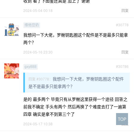
收到 看了下图鉴还真是 加上了 谢谢
2024-05-04 00:18
回复
#30778
维他豆奶
我想问一下大佬，罗榭钥匙圈这个配件是不是最多只能拿
两个？
2024-05-16 23:30
回复
#30786
gxy888
我想问一下大佬，罗榭钥匙圈这个配件
回复 #30778：
是不是最多只能拿两个？
是的 最多两个 毕竟只有从罗榭这里获得一个途径 回答之
前我不确定 手头有两个 然后再换了个难度去打了一遍第
四章 确实是拿不到第三个了
TOP
2024-05-17 10:38
回复