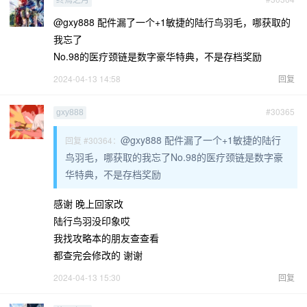
终焉之月
@gxy888 配件漏了一个+1敏捷的陆行鸟羽毛，哪获取的
我忘了
No.98的医疗颈链是数字豪华特典，不是存档奖励
2024-04-13 14:58
回复
#30365
gxy888
@gxy888 配件漏了一个+1敏捷的陆行
回复 #30364：
鸟羽毛，哪获取的我忘了No.98的医疗颈链是数字豪
华特典，不是存档奖励
感谢 晚上回家改
陆行鸟羽没印象哎
我找攻略本的朋友查查看
都查完会修改的 谢谢
2024-04-13 15:30
回复