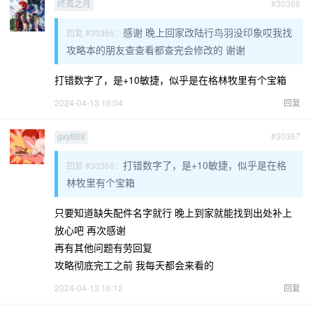
#30366
终焉之月
感谢 晚上回家改陆行鸟羽没印象哎我找
回复 #30365：
攻略本的朋友查查看都查完会修改的 谢谢
打错数字了，是+10敏捷，似乎是在格林牧里有个宝箱
2024-04-13 16:04
回复
#30367
gxy888
打错数字了，是+10敏捷，似乎是在格
回复 #30366：
林牧里有个宝箱
只要知道缺失配件名字就行 晚上到家就能找到出处补上
放心吧 再次感谢
再有其他问题有劳回复
攻略彻底完工之前 我每天都会来看的
2024-04-13 16:12
回复