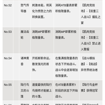
No.52
怒气传
刺激本能，将其
消耗ATB量表即累
【肌肉竞技
导器
化为愤怒之力的
积极限量表。
场】-【双重三
转换装置。
人战斗】骚乱之
宴
No.53
魔法齿
消耗MP即累积
消耗MP即累积极
【肌肉竞技
轮
极限量表。
限量表。
场】-【双重三
人战斗】禁止进
入警报
No.54
诸神黄
开拓崭新命运，
在集满极限量表的
【战斗模拟
昏
散发强光的首
状态下开始战斗。
器】-【挑战】
饰。
战斗中会逐渐增加
异世界统治者
极限量表。
No.55
陆行鸟
速度最快的陆行
在ATB量表累积1
【陆行鸟金杯
王的斗
鸟骑师才能披上
阶段的状态下开始
赛】获得冠军
篷
的斗篷。
战斗。