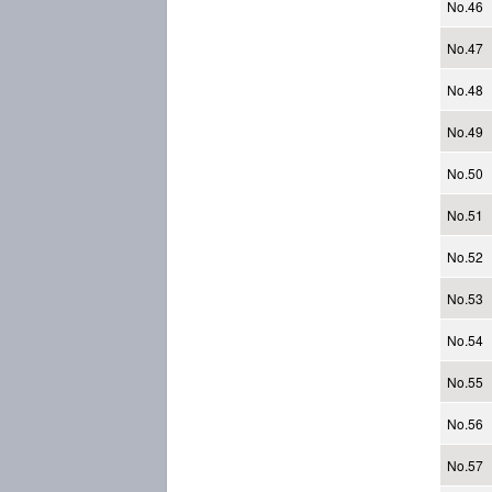
No.46
No.47
No.48
No.49
No.50
No.51
No.52
No.53
No.54
No.55
No.56
No.57