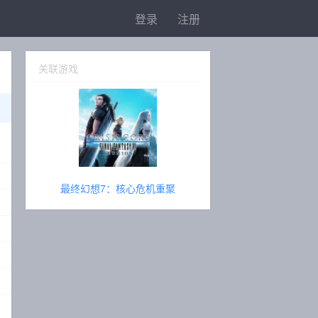
登录
注册
关联游戏
最终幻想7：核心危机重聚