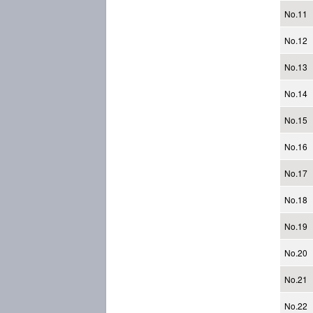
No.11
No.12
No.13
No.14
No.15
No.16
No.17
No.18
No.19
No.20
No.21
No.22