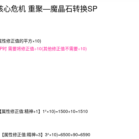
核心危机 重聚—魔晶石转换SP
(属性修正值的平方×10)
时 需要将修正值÷10(其他修正值不需要÷10)
属性修正值:精神+1】1²×10)=1500+10=1510
【属性修正值:精神+3】3²×10)=6500+90=6590