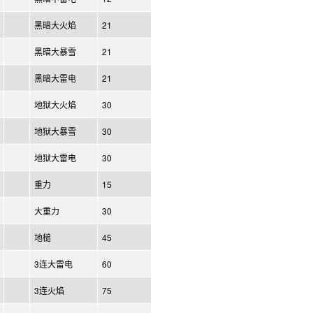
黑暗大火焰
21
黑暗大暴雪
21
黑暗大雷电
21
地狱大火焰
30
地狱大暴雪
30
地狱大雷电
30
重力
15
大重力
30
地槌
45
3连大雷电
60
3连火焰
75