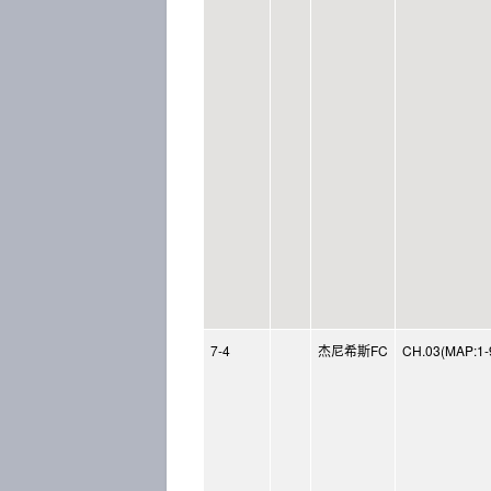
7-4
杰尼希斯FC
CH.03(MAP:1-