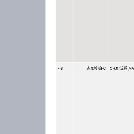
7-8
杰尼希斯FC
CH.07流程(MAP