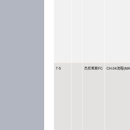
7-5
杰尼希斯FC
CH.04流程(MAP