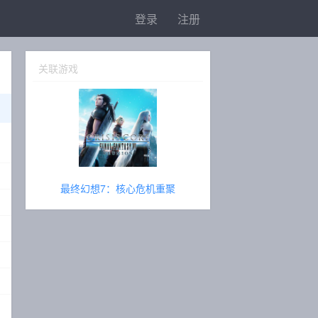
登录
注册
关联游戏
最终幻想7：核心危机重聚