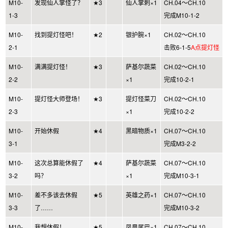
M10-
发现仙人掌怪了？
★3
仙人掌刺×1
CH.04～CH.10
1-3
完成M10-1-2
M10-
找到提灯怪吧！
★2
银护腕×1
CH.02～CH.10
2-1
击败6-1-5
A点提灯怪
M10-
满满提灯怪！
★3
萨基尔蔬菜
CH.02～CH.10
2-2
×1
完成10-2-1
M10-
提灯怪大师登场！
★3
提灯怪菜刀
CH.02～CH.10
2-3
×1
完成10-2-2
M10-
开始休假
★4
黑暗物质×1
CH.07～CH.10
3-1
完成M3-2-2
M10-
这次总算能休假了
★4
萨基尔蔬菜
CH.07～CH.10
3-2
吗？
×1
完成M10-3-1
M10-
差不多该去休假
★5
英雄之药×1
CH.07～CH.10
3-3
了……
完成M10-3-2
M10-
我想休假！
★5
凤凰尾巴×1
CH.07～CH.10